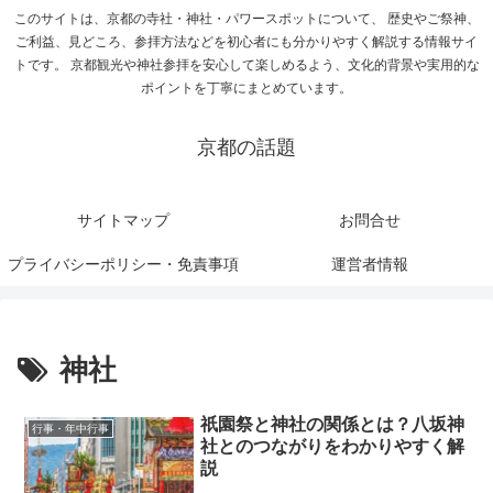
このサイトは、京都の寺社・神社・パワースポットについて、 歴史やご祭神、
ご利益、見どころ、参拝方法などを初心者にも分かりやすく解説する情報サイ
トです。 京都観光や神社参拝を安心して楽しめるよう、文化的背景や実用的な
ポイントを丁寧にまとめています。
京都の話題
サイトマップ
お問合せ
プライバシーポリシー・免責事項
運営者情報
神社
祇園祭と神社の関係とは？八坂神
行事・年中行事
社とのつながりをわかりやすく解
説