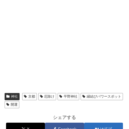
神社
京都
厄除け
平野神社
縁結びパワースポット
開運
シェアする