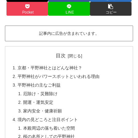
Pocket
LINE
コピー
記事内に広告が含まれています。
目次
京都・平野神社とはどんな神社？
平野神社がパワースポットといわれる理由
平野神社の主なご利益
厄除け・災難除け
開運・運気安定
家内安全・健康祈願
境内の見どころと注目ポイント
本殿周辺の落ち着いた空間
桜の名所としての平野神社