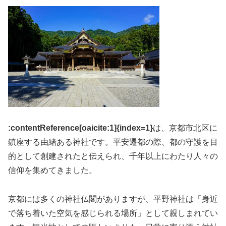
:contentReference[oaicite:1]{index=1}
は、京都市北区に
鎮座する由緒ある神社です。平安遷都の際、都の守護を目
的として創建されたと伝えられ、千年以上にわたり人々の
信仰を集めてきました。
京都には多くの神社仏閣がありますが、平野神社は「身近
で落ち着いた空気を感じられる場所」として親しまれてい