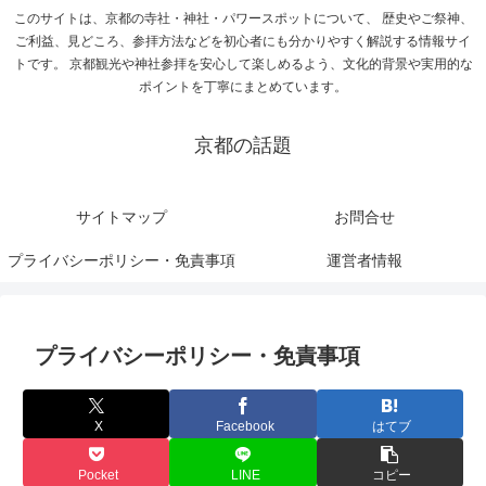
このサイトは、京都の寺社・神社・パワースポットについて、 歴史やご祭神、
ご利益、見どころ、参拝方法などを初心者にも分かりやすく解説する情報サイ
トです。 京都観光や神社参拝を安心して楽しめるよう、文化的背景や実用的な
ポイントを丁寧にまとめています。
京都の話題
サイトマップ
お問合せ
プライバシーポリシー・免責事項
運営者情報
プライバシーポリシー・免責事項
X
Facebook
はてブ
Pocket
LINE
コピー