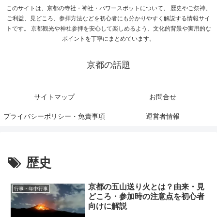
このサイトは、京都の寺社・神社・パワースポットについて、 歴史やご祭神、
ご利益、見どころ、参拝方法などを初心者にも分かりやすく解説する情報サイ
トです。 京都観光や神社参拝を安心して楽しめるよう、文化的背景や実用的な
ポイントを丁寧にまとめています。
京都の話題
サイトマップ
お問合せ
プライバシーポリシー・免責事項
運営者情報
歴史
京都の五山送り火とは？由来・見
行事・年中行事
どころ・参加時の注意点を初心者
向けに解説