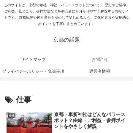
このサイトは、京都の寺社・神社・パワースポットについて、 歴史やご祭神、
ご利益、見どころ、参拝方法などを初心者にも分かりやすく解説する情報サイ
トです。 京都観光や神社参拝を安心して楽しめるよう、文化的背景や実用的な
ポイントを丁寧にまとめています。
京都の話題
サイトマップ
お問合せ
プライバシーポリシー・免責事項
運営者情報
仕事
京都・車折神社はどんなパワース
神社
ポット？由緒・ご利益・参拝ポイ
ントをやさしく解説