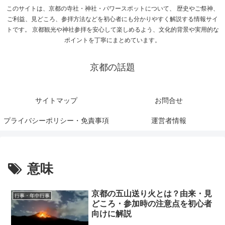
このサイトは、京都の寺社・神社・パワースポットについて、 歴史やご祭神、
ご利益、見どころ、参拝方法などを初心者にも分かりやすく解説する情報サイ
トです。 京都観光や神社参拝を安心して楽しめるよう、文化的背景や実用的な
ポイントを丁寧にまとめています。
京都の話題
サイトマップ
お問合せ
プライバシーポリシー・免責事項
運営者情報
意味
京都の五山送り火とは？由来・見
行事・年中行事
どころ・参加時の注意点を初心者
向けに解説